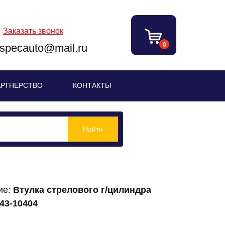
Заказать звонок
0
bspecauto@mail.ru
АРТНЕРСТВО
КОНТАКТЫ
Найти
ие:
Втулка стрелового г/цилиндра
43-10404