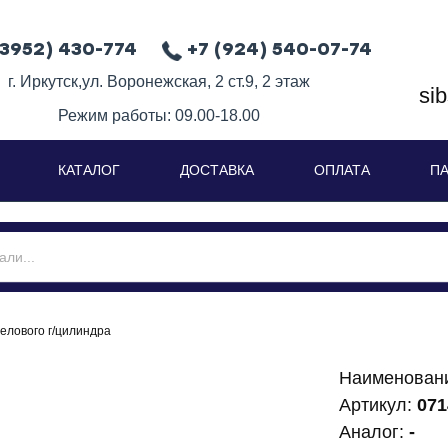
(3952) 430-774
+7 (924) 540-07-74
г. Иркутск,ул. Воронежская, 2 ст.9, 2 этаж
si
Режим работы: 09.00-18.00
КАТАЛОГ
ДОСТАВКА
ОПЛАТА
П
елового г/цилиндра
Наименован
Артикул:
071
Аналог:
-