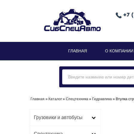
+7 
ГЛАВНАЯ
О КОМПАНИИ
Главная
»
Каталог
»
Спецтехника
»
Гидравлика
» Втулка стр
Грузовики и автобусы
Спецтехника