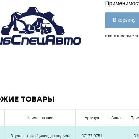
Применимос
В корзину
или отправьте з
ЖИЕ ТОВАРЫ
Наименование
Артикул
Аналог
При
Втулка штока г/цилиндра подъем
07177-0751
D1
-