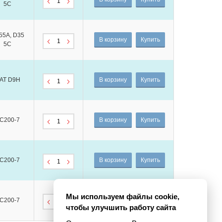
5C
55A, D35
В корзину
Купить
5C
AT D9H
В корзину
Купить
C200-7
В корзину
Купить
C200-7
В корзину
Купить
Мы используем файлы cookie,
C200-7
В корзину
Купить
чтобы улучшить работу сайта