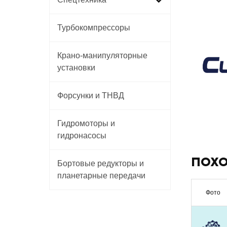
Турбокомпрессоры
Крано-манипуляторные
установки
Форсунки и ТНВД
Гидромоторы и
гидронасосы
ПОХО
Бортовые редукторы и
планетарные передачи
Фото