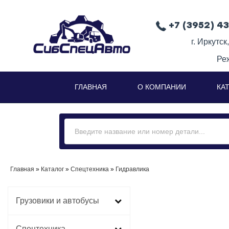
+7 (3952) 4
г. Иркутск
Ре
ГЛАВНАЯ
О КОМПАНИИ
КА
Главная
»
Каталог
»
Спецтехника
»
Гидравлика
Грузовики и автобусы
Спецтехника