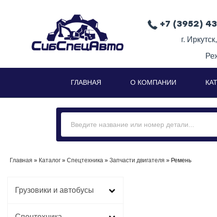
+7 (3952) 4
г. Иркутск
Ре
ГЛАВНАЯ
О КОМПАНИИ
КА
Главная
»
Каталог
»
Спецтехника
»
Запчасти двигателя
» Ремень
Грузовики и автобусы
Спецтехника