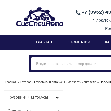
+7 (3952) 4
г. Иркутск
Ре
ГЛАВНАЯ
О КОМПАНИИ
КА
Главная
»
Каталог
»
Грузовики и автобусы
»
Запчасти двигателя
» Форсунк
Грузовики и автобусы
Спецтехника